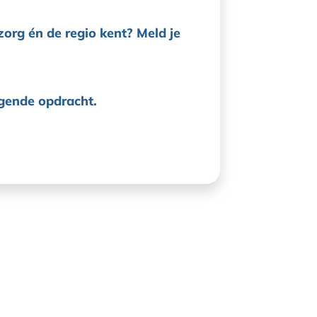
org én de regio kent? Meld je
gende opdracht.