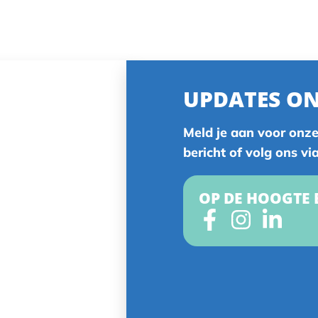
UPDATES O
Meld je aan voor onze
bericht of volg ons vi
OP DE HOOGTE 