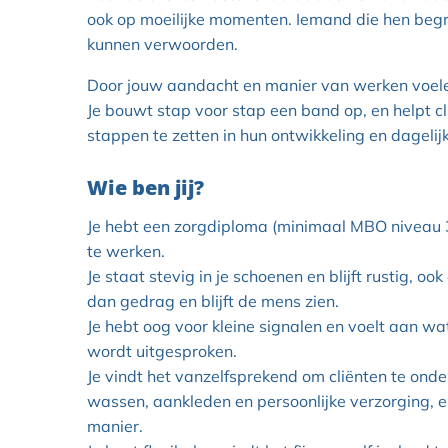
ook op moeilijke momenten. Iemand die hen begrij
kunnen verwoorden.
Door jouw aandacht en manier van werken voelen 
Je bouwt stap voor stap een band op, en helpt cl
stappen te zetten in hun ontwikkeling en dagelijk
Wie ben jij?
Je hebt een zorgdiploma (minimaal MBO niveau 3 
te werken.
Je staat stevig in je schoenen en blijft rustig, ook
dan gedrag en blijft de mens zien.
Je hebt oog voor kleine signalen en voelt aan wa
wordt uitgesproken.
Je vindt het vanzelfsprekend om cliënten te on
wassen, aankleden en persoonlijke verzorging, en
manier.