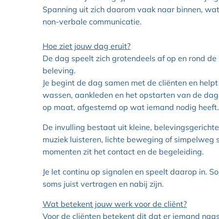
Spanning uit zich daarom vaak naar binnen, wat j
non-verbale communicatie.
Hoe ziet jouw dag eruit?
De dag speelt zich grotendeels af op en rond de w
beleving.
Je begint de dag samen met de cliënten en help
wassen, aankleden en het opstarten van de dag
op maat, afgestemd op wat iemand nodig heeft.
De invulling bestaat uit kleine, belevingsgericht
muziek luisteren, lichte beweging of simpelweg s
momenten zit het contact en de begeleiding.
Je let continu op signalen en speelt daarop in. 
soms juist vertragen en nabij zijn.
Wat betekent jouw werk voor de cliënt?
Voor de cliënten betekent dit dat er iemand naast