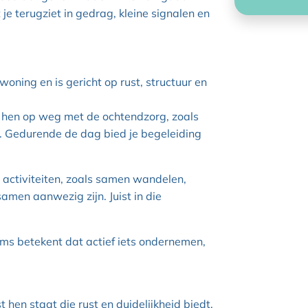
e terugziet in gedrag, kleine signalen en
oning en is gericht op rust, structuur en
t hen op weg met de ochtendzorg, zoals
. Gedurende de dag bied je begeleiding
e activiteiten, zoals samen wandelen,
amen aanwezig zijn. Juist in die
Soms betekent dat actief iets ondernemen,
 hen staat die rust en duidelijkheid biedt,