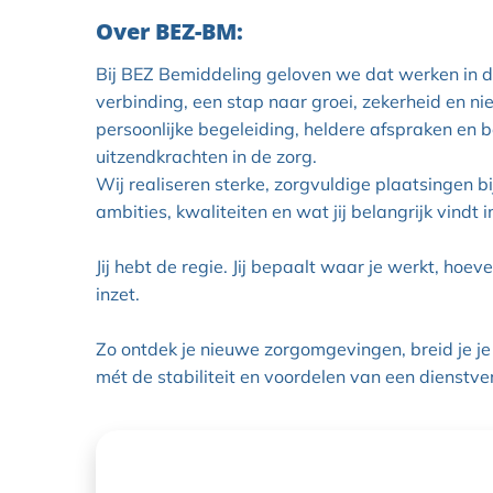
Over BEZ-BM:
Bij BEZ Bemiddeling geloven we dat werken in de
verbinding, een stap naar groei, zekerheid en 
persoonlijke begeleiding, heldere afspraken en
uitzendkrachten in de zorg.
Wij realiseren sterke, zorgvuldige plaatsingen bi
ambities, kwaliteiten en wat jij belangrijk vindt i
Jij hebt de regie. Jij bepaalt waar je werkt, hoe
inzet.
Zo ontdek je nieuwe zorgomgevingen, breid je je er
mét de stabiliteit en voordelen van een dienstv
SOLLICITEER NU