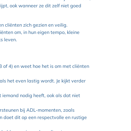
pt, ook wanneer ze dit zelf niet goed
cliënten zich gezien en veilig.
iënten om, in hun eigen tempo, kleine
s leven.
of 4) en weet hoe het is om met cliënten
 als het even lastig wordt. Je kijkt verder
t iemand nodig heeft, ook als dat niet
dersteunen bij ADL-momenten, zoals
 doet dit op een respectvolle en rustige