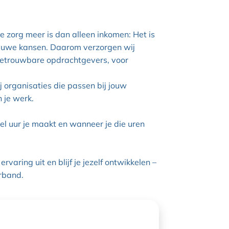
 zorg meer is dan alleen inkomen: Het is
nieuwe kansen. Daarom verzorgen wij
 betrouwbare opdrachtgevers, voor
j organisaties die passen bij jouw
n je werk.
veel uur je maakt en wanneer je die uren
varing uit en blijf je jezelf ontwikkelen –
erband.