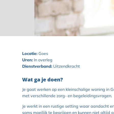
Locatie:
Goes
Uren:
In overleg
Dienstverband:
Uitzendkracht
Wat ga je doen?
Je gaat werken op een kleinschalige woning in 
met verschillende zorg- en begeleidingsvragen.
Je werkt in een rustige setting waar aandacht en 
soms moeilijk te begrijpen en kunnen niet altij