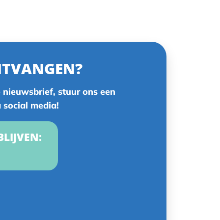
NTVANGEN?
 nieuwsbrief, stuur ons een
a social media!
BLIJVEN: