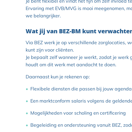
Je bent flexibel en vindt het fijn om zelf invloed
Ervaring met EVB/MVG is mooi meegenomen, maa
we belangrijker.
Wat jij van BEZ-BM kunt verwachte
Via BEZ werk je op verschillende zorglocaties, 
kunt zijn voor cliënten.
Je bepaalt zelf wanneer je werkt, zodat je werk 
houdt om dit werk met aandacht te doen.
Daarnaast kun je rekenen op:
Flexibele diensten die passen bij jouw agenda
Een marktconform salaris volgens de gelden
Mogelijkheden voor scholing en certificering
Begeleiding en ondersteuning vanuit BEZ, zodat