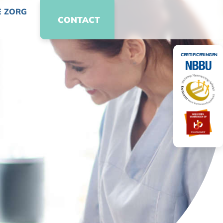
E ZORG
CONTACT
CERTIFICERINGEN