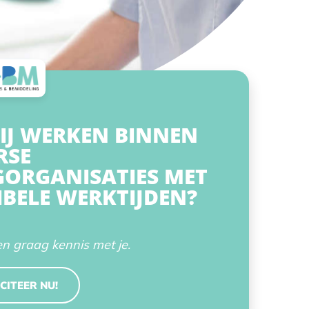
JIJ WERKEN BINNEN
RSE
ORGANISATIES MET
IBELE WERKTIJDEN?
 graag kennis met je.
CITEER NU!