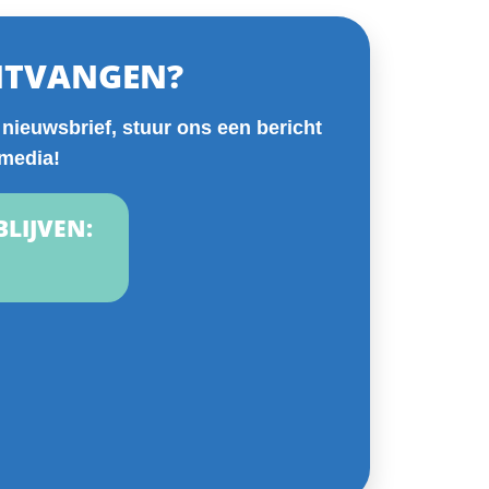
NTVANGEN?
 nieuwsbrief, stuur ons een bericht
 media!
BLIJVEN: