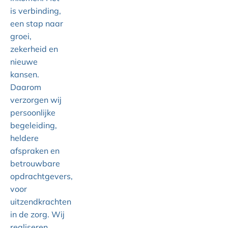
is verbinding,
een stap naar
groei,
zekerheid en
nieuwe
kansen.
Daarom
verzorgen wij
persoonlijke
begeleiding,
heldere
afspraken en
betrouwbare
opdrachtgevers,
voor
uitzendkrachten
in de zorg. Wij
realiseren